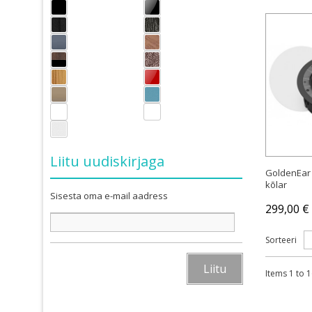
Liitu uudiskirjaga
GoldenEar 
kõlar
Sisesta oma e-mail aadress
299,00 €
Sorteeri
Liitu
Items 1 to 1