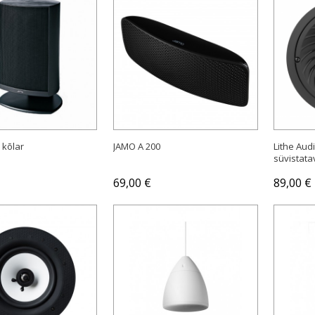
OSTA
OSTA
 kõlar
JAMO A 200
Lithe Audi
süvistata
69,00 €
89,00 €
OSTA
OSTA