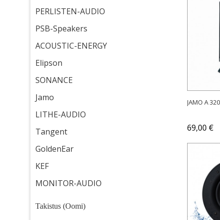
PERLISTEN-AUDIO
PSB-Speakers
ACOUSTIC-ENERGY
Elipson
SONANCE
Jamo
JAMO A 320
LITHE-AUDIO
69,00 €
Tangent
GoldenEar
KEF
MONITOR-AUDIO
Takistus (Oomi)