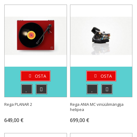
OSTA
OSTA
Rega PLANAR 2
Rega ANIA MC vinüülimängija
helipea
649,00 €
699,00 €