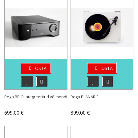
OSTA
OSTA
Rega BRIO Integreeritud võimendi
Rega PLANAR 3
699,00 €
899,00 €