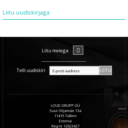
Liitu uudiskirjaga
Liitu meiega:
Telli uudiskiri
LIITU
LOUD GRUPP OÜ
Suur-Sõjamäe 13a
11415 Tallinn
Estonia
Reg nr 12623427