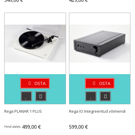
OSTA
OSTA
Rega PLANAR 1 PLUS
Rega IO Integreeritud võimendi
499,00 €
599,00 €
Hind alates: