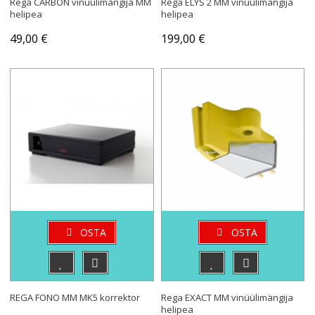
Rega CARBON vinüülimängija MM
Rega ELYS 2 MM vinüülimängija
helipea
helipea
49,00 €
199,00 €
OSTA
OSTA
REGA FONO MM MK5 korrektor
Rega EXACT MM vinüülimängija
helipea