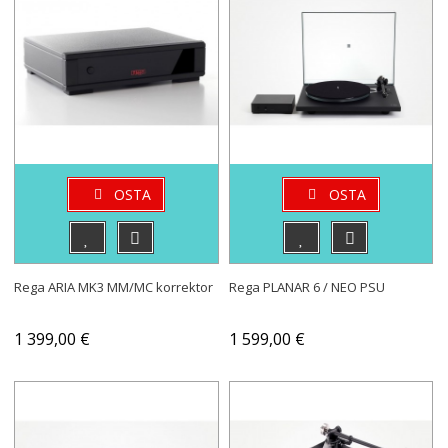
OSTA
OSTA
Rega ARIA MK3 MM/MC korrektor
Rega PLANAR 6 / NEO PSU
1 399,00 €
1 599,00 €