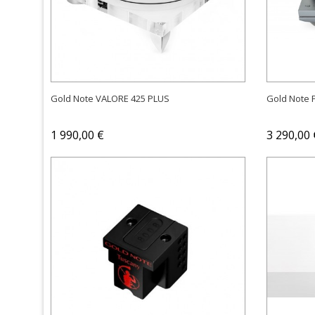
OSTA
Gold Note VALORE 425 PLUS
Gold Note 
1 990,00 €
3 290,00 
OSTA