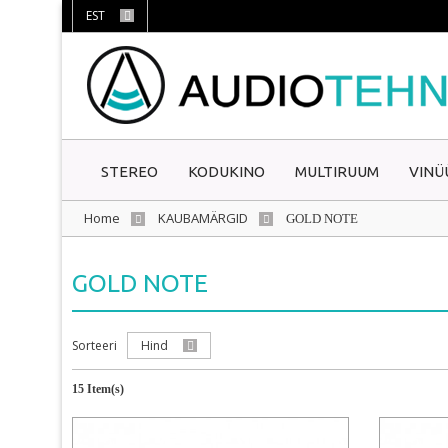
EST
STEREO
KODUKINO
MULTIRUUM
VINÜ
Home
KAUBAMÄRGID
GOLD NOTE
GOLD NOTE
Sorteeri
Hind
15 Item(s)