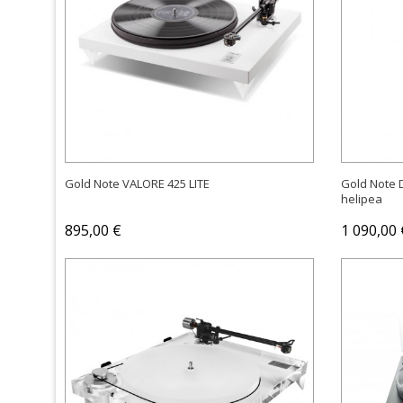
OSTA
Gold Note VALORE 425 LITE
Gold Note 
helipea
895,00 €
1 090,00 