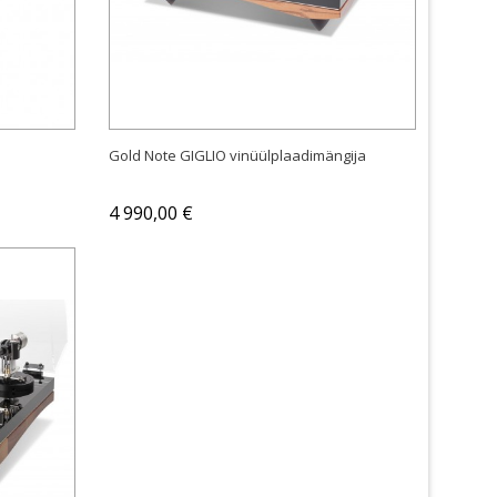
OSTA
Gold Note GIGLIO vinüülplaadimängija
4 990,00 €